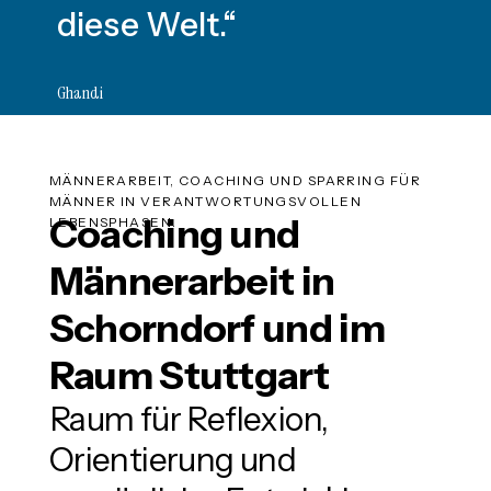
diese Welt.“
Ghandi
MÄNNERARBEIT, COACHING UND SPARRING FÜR
MÄNNER IN VERANTWORTUNGSVOLLEN
Coaching und
LEBENSPHASEN.
Männerarbeit in
Schorndorf und im
Raum Stuttgart
Raum für Reflexion,
Orientierung und