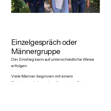
Einzelgespräch oder
Männergruppe
Der Einstieg kann auf unterschiedliche Weise
erfolgen.
Viele Männer beginnen mit einem
Einzelgespräch, um ihre Situation in Ruhe zu
besprechen.
Andere entscheiden sich dafür, zunächst eine
Männergruppe kennenzulernen.