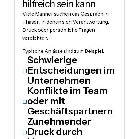
hilfreich sein kann
Viele Männer suchen das Gespräch in
Phasen, in denen sich Verantwortung,
Druck oder persönliche Fragen
verdichten.
Typische Anlässe sind zum Beispiel:
Schwierige
Entscheidungen im
V
Unternehmen
Konflikte im Team
oder mit
V
Geschäftspartnern
Zunehmender
Druck durch
V