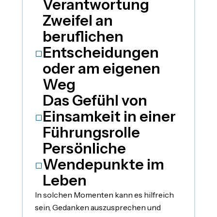
Verantwortung
Zweifel an
beruflichen
Entscheidungen
V
oder am eigenen
Weg
Das Gefühl von
Einsamkeit in einer
V
Führungsrolle
Persönliche
Wendepunkte im
V
Leben
In solchen Momenten kann es hilfreich
sein, Gedanken auszusprechen und