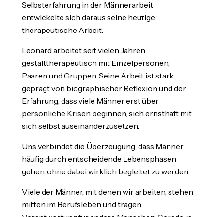
Selbsterfahrung in der Männerarbeit
entwickelte sich daraus seine heutige
therapeutische Arbeit.
Leonard arbeitet seit vielen Jahren
gestalttherapeutisch mit Einzelpersonen,
Paaren und Gruppen. Seine Arbeit ist stark
geprägt von biographischer Reflexion und der
Erfahrung, dass viele Männer erst über
persönliche Krisen beginnen, sich ernsthaft mit
sich selbst auseinanderzusetzen.
Uns verbindet die Überzeugung, dass Männer
häufig durch entscheidende Lebensphasen
gehen, ohne dabei wirklich begleitet zu werden.
Viele der Männer, mit denen wir arbeiten, stehen
mitten im Berufsleben und tragen
Verantwortung für andere Menschen. Gerade in