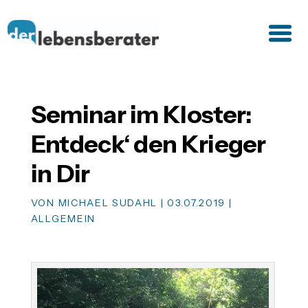
Seminar im Kloster:
Entdeck‘ den Krieger
in Dir
VON
MICHAEL SUDAHL
|
03.07.2019
|
ALLGEMEIN