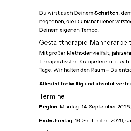
Du wirst auch Deinem
Schatten
, de
begegnen, die Du bisher lieber verste
Deinem eigenen Tempo.
Gestalttherapie, Männerarbei
Mit großer Methodenvielfalt, jahrzeh
therapeutischer Kompetenz und echte
Tage. Wir halten den Raum – Du ents
Alles ist freiwillig und absolut vertr
Termine
Beginn:
Montag, 14. September 2026,
Ende:
Freitag, 18. September 2026, c