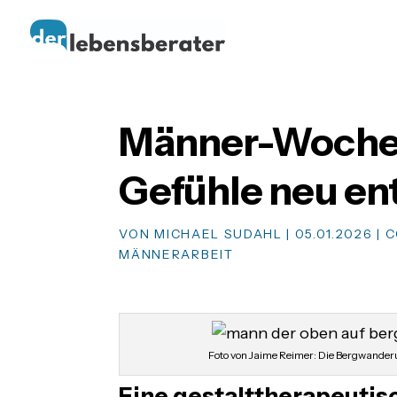
Männer-Woche: 
Gefühle neu e
VON
MICHAEL SUDAHL
|
05.01.2026
|
C
MÄNNERARBEIT
Foto von Jaime Reimer: Die Bergwanderu
Eine gestalttherapeutis