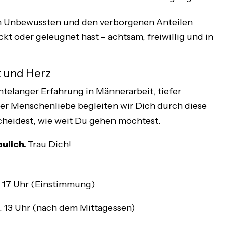
m Unbewussten und den verborgenen Anteilen
ckt oder geleugnet hast – achtsam, freiwillig und in
t und Herz
ntelanger Erfahrung in Männerarbeit, tiefer
r Menschenliebe begleiten wir Dich durch diese
cheidest, wie weit Du gehen möchtest.
aulich.
Trau Dich!
 17 Uhr (Einstimmung)
a. 13 Uhr (nach dem Mittagessen)