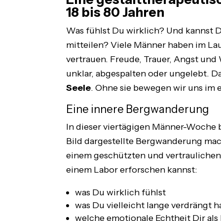
18 bis 80 Jahren
Was fühlst Du wirklich? Und kannst D
mitteilen? Viele Männer haben im Lau
vertrauen. Freude, Trauer, Angst und 
unklar, abgespalten oder ungelebt. D
Seele
. Ohne sie bewegen wir uns im 
Eine innere Bergwanderung
In dieser vier­tägigen Männer-Woche 
Bild dargestellte Bergwanderung mach
einem geschützten und vertraulichen
einem Labor erforschen kannst:
was Du wirklich fühlst
was Du vielleicht lange verdrängt h
welche emotionale Echtheit Dir als