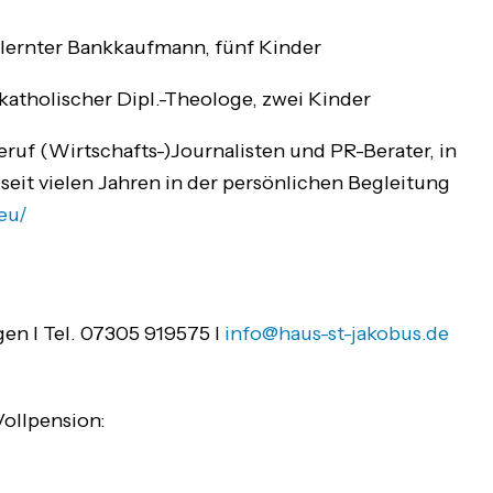
lernter Bankkaufmann, fünf Kinder
katholischer Dipl.-Theologe, zwei Kinder
ruf (Wirtschafts-)Journalisten und PR-Berater, in
 seit vielen Jahren in der persönlichen Begleitung
eu/
en I Tel. 07305 919575 I
info@haus-st-jakobus.de
ollpension: