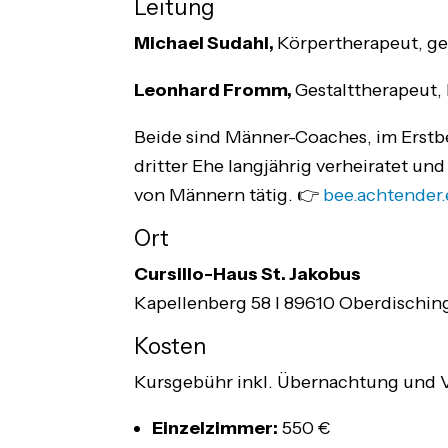
Leitung
Michael Sudahl,
Körpertherapeut, ge
Leonhard Fromm,
Gestalttherapeut, 
Beide sind Männer-Coaches, im Erstbe
dritter Ehe langjährig verheiratet und
von Männern tätig. 👉
bee.achtender.
Ort
Cursillo-Haus St. Jakobus
Kapellenberg 58 I 89610 Oberdisching
Kosten
Kursgebühr inkl. Übernachtung und V
Einzelzimmer:
550 €