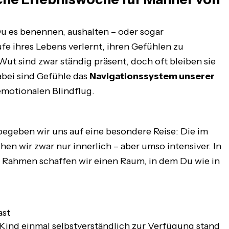
u es benennen, aushalten – oder sogar
fe ihres Lebens verlernt, ihren Gefühlen zu
Wut sind zwar ständig präsent, doch oft bleiben sie
abei sind Gefühle das
Navigationssystem unserer
emotionalen Blindflug.
begeben wir uns auf eine besondere Reise: Die im
en wir zwar nur innerlich – aber umso intensiver. In
 Rahmen schaffen wir einen Raum, in dem Du wie in
ast
 Kind einmal selbstverständlich zur Verfügung stand