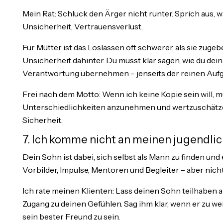
Mein Rat: Schluck den Ärger nicht runter. Sprich aus, was
Unsicherheit, Vertrauensverlust.
Für Mütter ist das Loslassen oft schwerer, als sie zugeb
Unsicherheit dahinter. Du musst klar sagen, wie du dein 
Verantwortung übernehmen – jenseits der reinen Aufg
Frei nach dem Motto: Wenn ich keine Kopie sein will, m
Unterschiedlichkeiten anzunehmen und wertzuschätze
Sicherheit.
7. Ich komme nicht an meinen jugendli
Dein Sohn ist dabei, sich selbst als Mann zu finden un
Vorbilder, Impulse, Mentoren und Begleiter – aber nich
Ich rate meinen Klienten: Lass deinen Sohn teilhaben
Zugang zu deinen Gefühlen. Sag ihm klar, wenn er zu wei
sein bester Freund zu sein.