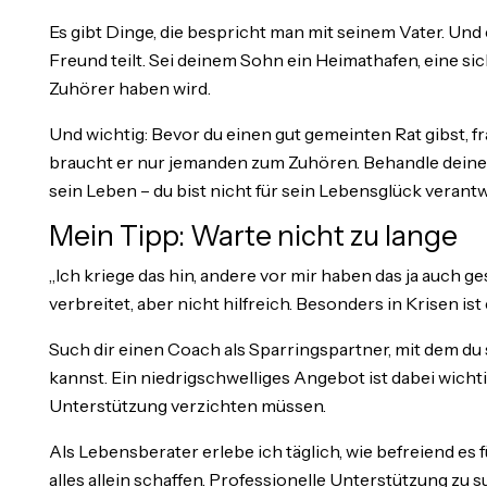
Es gibt Dinge, die bespricht man mit seinem Vater. Und
Freund teilt. Sei deinem Sohn ein Heimathafen, eine sic
Zuhörer haben wird.
Und wichtig: Bevor du einen gut gemeinten Rat gibst, frag
braucht er nur jemanden zum Zuhören. Behandle deine
sein Leben – du bist nicht für sein Lebensglück verantw
Mein Tipp: Warte nicht zu lange
„Ich kriege das hin, andere vor mir haben das ja auch g
verbreitet, aber nicht hilfreich. Besonders in Krisen ist
Such dir einen Coach als Sparringspartner, mit dem du s
kannst. Ein niedrigschwelliges Angebot ist dabei wichti
Unterstützung verzichten müssen.
Als Lebensberater erlebe ich täglich, wie befreiend es 
alles allein schaffen. Professionelle Unterstützung zu