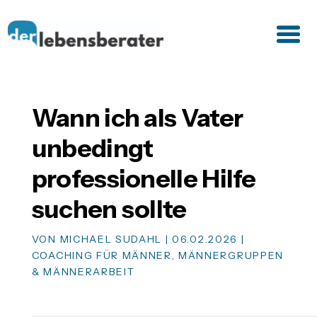
Wann ich als Vater
unbedingt
professionelle Hilfe
suchen sollte
VON
MICHAEL SUDAHL
|
06.02.2026
|
COACHING FÜR MÄNNER
,
MÄNNERGRUPPEN
& MÄNNERARBEIT