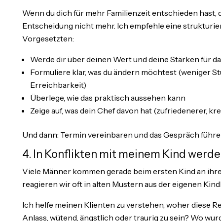
Wenn du dich für mehr Familienzeit entschieden hast, 
Entscheidung nicht mehr. Ich empfehle eine strukturi
Vorgesetzten:
Werde dir über deinen Wert und deine Stärken für
Formuliere klar, was du ändern möchtest (weniger S
Erreichbarkeit)
Überlege, wie das praktisch aussehen kann
Zeige auf, was dein Chef davon hat (zufriedenerer, krea
Und dann: Termin vereinbaren und das Gespräch führe
4. In Konflikten mit meinem Kind werd
Viele Männer kommen gerade beim ersten Kind an ihre
reagieren wir oft in alten Mustern aus der eigenen Kind
Ich helfe meinen Klienten zu verstehen, woher diese R
Anlass, wütend, ängstlich oder traurig zu sein? Wo wu