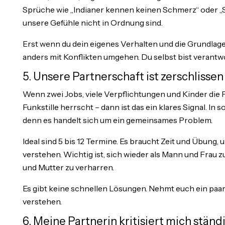
Sprüche wie „Indianer kennen keinen Schmerz“ oder „Se
unsere Gefühle nicht in Ordnung sind.
Erst wenn du dein eigenes Verhalten und die Grundlag
anders mit Konflikten umgehen. Du selbst bist verantwo
5. Unsere Partnerschaft ist zerschlisse
Wenn zwei Jobs, viele Verpflichtungen und Kinder die 
Funkstille herrscht – dann ist das ein klares Signal. In
denn es handelt sich um ein gemeinsames Problem.
Ideal sind 5 bis 12 Termine. Es braucht Zeit und Übung
verstehen. Wichtig ist, sich wieder als Mann und Frau zu
und Mutter zu verharren.
Es gibt keine schnellen Lösungen. Nehmt euch ein paar
verstehen.
6. Meine Partnerin kritisiert mich stän