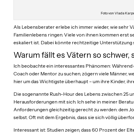
Foto von Vlada Karp
Als Lebensberater erlebe ich immer wieder, wie sehr
Familienlebens ringen. Viele von ihnen kommen erst sehr
eskaliert ist. Dabei könnte rechtzeitige Unterstützung 
Warum fällt es Vätern so schwer, s
Ich beobachte ein interessantes Phänomen: Während es 
Coach oder Mentor zu suchen, zögern viele Männer, wen
hier um das Wichtigste überhaupt – um ihre Kinder, ihre
Die sogenannte Rush-Hour des Lebens zwischen 25 und
Herausforderungen mit sich. Ich sehe in meiner Beratun
Anforderungen gleichzeitig gerecht zu werden: dem Job,
selbst. Oft mit dem Ergebnis, dass sie sich völlig überfo
Interessant ist: Studien zeigen, dass 60 Prozent der El