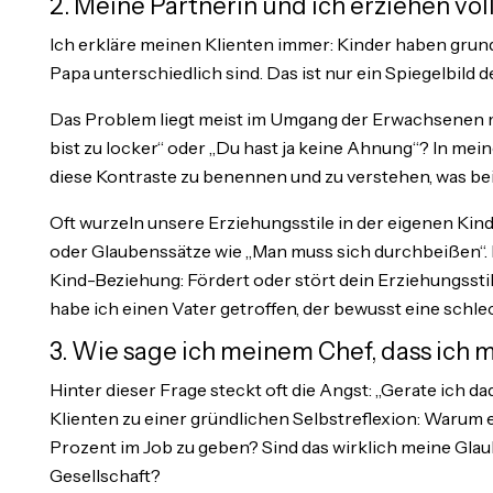
2. Meine Partnerin und ich erziehen völ
Ich erkläre meinen Klienten immer: Kinder haben gru
Papa unterschiedlich sind. Das ist nur ein Spiegelbild de
Das Problem liegt meist im Umgang der Erwachsenen m
bist zu locker“ oder „Du hast ja keine Ahnung“? In mei
diese Kontraste zu benennen und zu verstehen, was bei
Oft wurzeln unsere Erziehungsstile in der eigenen Kindhe
oder Glaubenssätze wie „Man muss sich durchbeißen“. I
Kind-Beziehung: Fördert oder stört dein Erziehungsst
habe ich einen Vater getroffen, der bewusst eine sch
3. Wie sage ich meinem Chef, dass ich m
Hinter dieser Frage steckt oft die Angst: „Gerate ich da
Klienten zu einer gründlichen Selbstreflexion: Warum e
Prozent im Job zu geben? Sind das wirklich meine Glau
Gesellschaft?