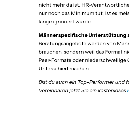
nicht mehr da ist. HR-Verantwortliche
nur noch das Minimum tut, ist es meist
lange ignoriert wurde.
Männerspezifische Unterstützung 
Beratungsangebote werden von Männern
brauchen, sondern weil das Format ni
Peer-Formate oder niederschwellige 
Unterschied machen.
Bist du auch ein Top-Performer und fü
Vereinbaren jetzt Sie ein kostenloses