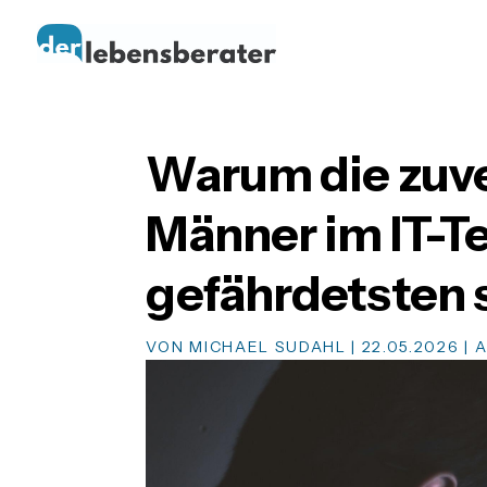
Warum die zuve
Männer im IT-Te
gefährdetsten 
VON
MICHAEL SUDAHL
|
22.05.2026
|
A