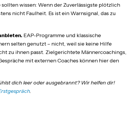
 sollten wissen: Wenn der Zuverlässigste plötzlich
ens nicht Faulheit. Es ist ein Warnsignal, das zu
anbieten.
EAP-Programme und klassische
 selten genutzt – nicht, weil sie keine Hilfe
cht zu ihnen passt. Zielgerichtete Männercoachings,
Gespräche mit externen Coaches können hier den
hlst dich leer oder ausgebrannt? Wir helfen dir!
Erstgespräch
.