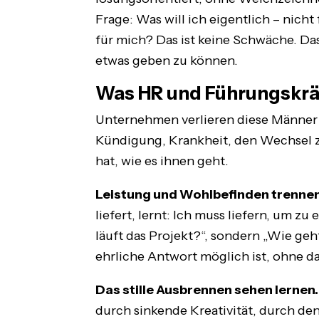
Frage: Was will ich eigentlich – nich
für mich? Das ist keine Schwäche. Das
etwas geben zu können.
Was HR und Führungskrä
Unternehmen verlieren diese Männer se
Kündigung, Krankheit, den Wechsel zu
hat, wie es ihnen geht.
Leistung und Wohlbefinden trennen
liefert, lernt: Ich muss liefern, um zu
läuft das Projekt?“, sondern „Wie geht
ehrliche Antwort möglich ist, ohne da
Das stille Ausbrennen sehen lernen.
durch sinkende Kreativität, durch den