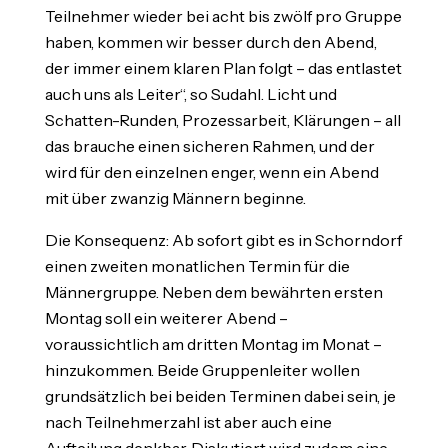
Teilnehmer wieder bei acht bis zwölf pro Gruppe
haben, kommen wir besser durch den Abend,
der immer einem klaren Plan folgt – das entlastet
auch uns als Leiter“, so Sudahl. Licht und
Schatten-Runden, Prozessarbeit, Klärungen – all
das brauche einen sicheren Rahmen, und der
wird für den einzelnen enger, wenn ein Abend
mit über zwanzig Männern beginne.
Die Konsequenz: Ab sofort gibt es in Schorndorf
einen zweiten monatlichen Termin für die
Männergruppe. Neben dem bewährten ersten
Montag soll ein weiterer Abend –
voraussichtlich am dritten Montag im Monat –
hinzukommen. Beide Gruppenleiter wollen
grundsätzlich bei beiden Terminen dabei sein, je
nach Teilnehmerzahl ist aber auch eine
Aufteilung denkbar. Diskutiert wird zudem eine