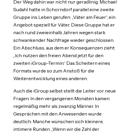
Der Weg dahin war nicht nur geradlinig. Michael
Sudahl hatte in Schorndorf parallel eine zweite
Gruppe ins Leben gerufen: „Väter am Feuer“, ein
Angebot speziell für Väter. Diese Gruppe hat er
nach rund zweieinhalb Jahren wegen stark
schwankender Nachfrage wieder geschlossen.
Ein Abschluss, aus dem er Konsequenzen zieht:
„Ich nutzen den freien Abend jetzt für den
zweiten iGroup-Termin.“ Das Scheitern eines
Formats wurde so zum Anstoß für die
Weiterentwicklung eines anderen.
Auch die iGroup selbst stellt die Leiter vor neue
Fragen. In den vergangenen Monaten kamen
regelmäßig mehr als zwanzig Männer. In
Gesprächen mit den Anwesenden wurde
deutlich: Manche wünschen sich kleinere,
intimere Runden. „Wenn wir die Zahl der