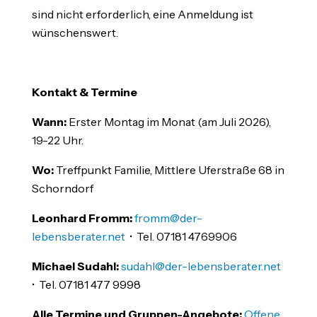
sind nicht erforderlich, eine Anmeldung ist
wünschenswert.
Kontakt & Termine
Wann:
Erster Montag im Monat (am Juli 2026),
19-22 Uhr.
Wo:
Treffpunkt Familie, Mittlere Uferstraße 68 in
Schorndorf
Leonhard Fromm:
fromm@der-
lebensberater.net
• Tel. 07181 4769906
Michael Sudahl:
sudahl@der-lebensberater.net
• Tel. 07181 477 9998
Alle Termine und Gruppen-Angebote:
Offene