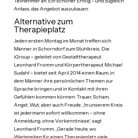
Teilnehmer an. Ein schöner Erfolg – und zugleich
Anlass, das Angebot auszubauen.
Alternative zum
Therapieplatz
Jeden ersten Montag im Monat treffen sich
Männer in Schorndorf zum Stuhlkreis. Die
iGroup – geleitet von Gestalttherapeut
Leonhard Fromm und Körpertherapeut Michael
Sudahl – bietet seit April 2014 einen Raum, in
dem Männer ihre persönlichen Themen zur
Sprache bringen und in Kontakt mit ihren
Gefühlen kommen können: Trauer, Scham,
Angst, Wut, aber auch Freude. „In unserem Kreis
ist jedermann sofort willkommen – ohne
Anmeldung, ohne Vorkenntnisse“, sagt
Leonhard Fromm. „Gerade heute, wo
Wartezeiten für einen Therapieplatz viele