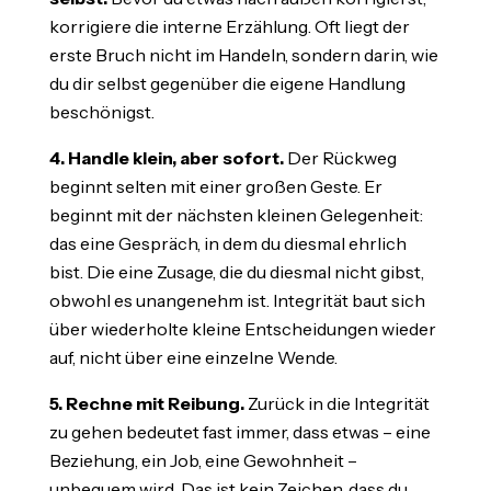
korrigiere die interne Erzählung. Oft liegt der
erste Bruch nicht im Handeln, sondern darin, wie
du dir selbst gegenüber die eigene Handlung
beschönigst.
4. Handle klein, aber sofort.
Der Rückweg
beginnt selten mit einer großen Geste. Er
beginnt mit der nächsten kleinen Gelegenheit:
das eine Gespräch, in dem du diesmal ehrlich
bist. Die eine Zusage, die du diesmal nicht gibst,
obwohl es unangenehm ist. Integrität baut sich
über wiederholte kleine Entscheidungen wieder
auf, nicht über eine einzelne Wende.
5. Rechne mit Reibung.
Zurück in die Integrität
zu gehen bedeutet fast immer, dass etwas – eine
Beziehung, ein Job, eine Gewohnheit –
unbequem wird. Das ist kein Zeichen, dass du