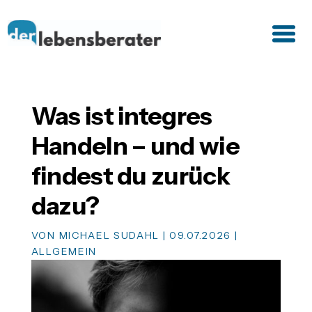
Was ist integres
Handeln – und wie
findest du zurück
dazu?
VON
MICHAEL SUDAHL
|
09.07.2026
|
ALLGEMEIN