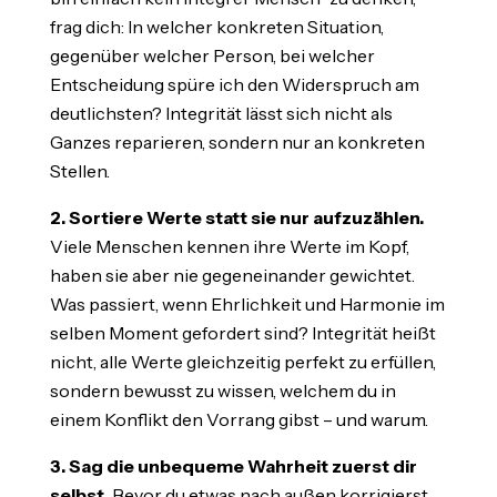
frag dich: In welcher konkreten Situation,
gegenüber welcher Person, bei welcher
Entscheidung spüre ich den Widerspruch am
deutlichsten? Integrität lässt sich nicht als
Ganzes reparieren, sondern nur an konkreten
Stellen.
2. Sortiere Werte statt sie nur aufzuzählen.
Viele Menschen kennen ihre Werte im Kopf,
haben sie aber nie gegeneinander gewichtet.
Was passiert, wenn Ehrlichkeit und Harmonie im
selben Moment gefordert sind? Integrität heißt
nicht, alle Werte gleichzeitig perfekt zu erfüllen,
sondern bewusst zu wissen, welchem du in
einem Konflikt den Vorrang gibst – und warum.
3. Sag die unbequeme Wahrheit zuerst dir
selbst.
Bevor du etwas nach außen korrigierst,