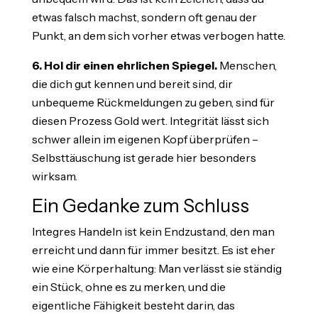
etwas falsch machst, sondern oft genau der
Punkt, an dem sich vorher etwas verbogen hatte.
6. Hol dir einen ehrlichen Spiegel.
Menschen,
die dich gut kennen und bereit sind, dir
unbequeme Rückmeldungen zu geben, sind für
diesen Prozess Gold wert. Integrität lässt sich
schwer allein im eigenen Kopf überprüfen –
Selbsttäuschung ist gerade hier besonders
wirksam.
Ein Gedanke zum Schluss
Integres Handeln ist kein Endzustand, den man
erreicht und dann für immer besitzt. Es ist eher
wie eine Körperhaltung: Man verlässt sie ständig
ein Stück, ohne es zu merken, und die
eigentliche Fähigkeit besteht darin, das