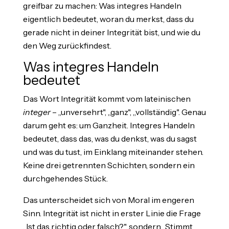
greifbar zu machen: Was integres Handeln
eigentlich bedeutet, woran du merkst, dass du
gerade nicht in deiner Integrität bist, und wie du
den Weg zurückfindest.
Was integres Handeln
bedeutet
Das Wort Integrität kommt vom lateinischen
integer
– „unversehrt", „ganz", „vollständig". Genau
darum geht es: um Ganzheit. Integres Handeln
bedeutet, dass das, was du denkst, was du sagst
und was du tust, im Einklang miteinander stehen.
Keine drei getrennten Schichten, sondern ein
durchgehendes Stück.
Das unterscheidet sich von Moral im engeren
Sinn. Integrität ist nicht in erster Linie die Frage
„Ist das richtig oder falsch?", sondern „Stimmt