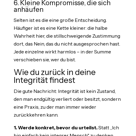
6. Kleine Kompromisse, die sich
anhäufen
Selten ist es die eine große Entscheidung.
Häufiger ist es eine Kette kleiner: die halbe
Wahrheit hier, die stillschweigende Zustimmung
dort, das Nein, das du nicht ausgesprochen hast.
Jede einzelne wirkt harmlos – in der Summe
verschieben sie, wer du bist.
Wie du zurück in deine
Integrität findest
Die gute Nachricht: Integrität ist kein Zustand,
den man endgültig verliert oder besitzt, sondern
eine Praxis, zu der man immer wieder
zurückkehren kann.
1. Werde konkret, bevor du urteilst.
Statt „Ich
bin einfach kein integrer Mensch" zu denken,