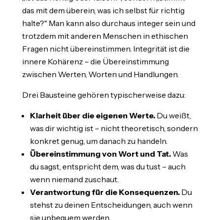
das mit dem überein, was ich selbst für richtig
halte?" Man kann also durchaus integer sein und
trotzdem mit anderen Menschen in ethischen
Fragen nicht übereinstimmen. Integrität ist die
innere Kohärenz – die Übereinstimmung
zwischen Werten, Worten und Handlungen.
Drei Bausteine gehören typischerweise dazu:
Klarheit über die eigenen Werte.
Du weißt,
was dir wichtig ist – nicht theoretisch, sondern
konkret genug, um danach zu handeln.
Übereinstimmung von Wort und Tat.
Was
du sagst, entspricht dem, was du tust – auch
wenn niemand zuschaut.
Verantwortung für die Konsequenzen.
Du
stehst zu deinen Entscheidungen, auch wenn
sie unbequem werden.