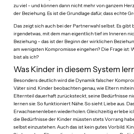
zu viel – und können dann nicht mehr von ganzem Herz
der Beziehung. Es ist die Grundlage dafür, dass echte 
Das zeigt sich auch bei der Partnerwahl selbst. Es gibt
irgendetwas, mit dem man eigentlich tief im Inneren nic
Beziehung – das ist der Beginn der wirklichen Beziehun
am wenigsten Kompromisse eingehen? Die Frage ist: W
bist als ich?
Was Kinder in diesem System ler
Besonders deutlich wird die Dynamik falscher Kompro
Väter sind. Kinder beobachten genau, wie Eltern mitei
Elternteil dauerhaft zurücksteckt, seine Bedürfnisse nich
lernen sie: So funktioniert Nähe. So sieht Liebe aus. Da
Erwachsenenleben wiederholen. Gleichzeitig erlebe ich
die Bedürfnisse der Kinder müssten stets Vorrang haben
selbst einzustehen. Auch das ist kein gutes Vorbild. Kin