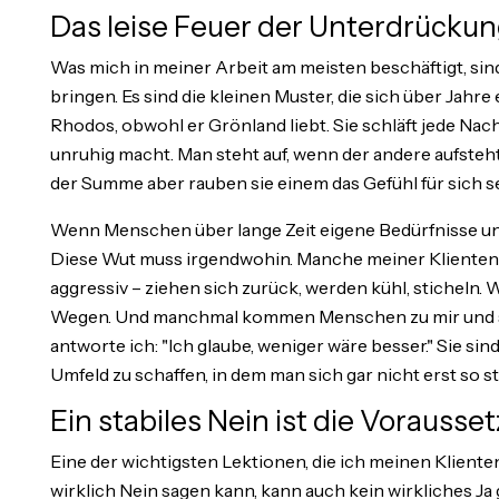
Das leise Feuer der Unterdrücku
Was mich in meiner Arbeit am meisten beschäftigt, sind
bringen. Es sind die kleinen Muster, die sich über Jahr
Rhodos, obwohl er Grönland liebt. Sie schläft jede Nac
unruhig macht. Man steht auf, wenn der andere aufsteh
der Summe aber rauben sie einem das Gefühl für sich se
Wenn Menschen über lange Zeit eigene Bedürfnisse un
Diese Wut muss irgendwohin. Manche meiner Klienten 
aggressiv – ziehen sich zurück, werden kühl, sticheln
Wegen. Und manchmal kommen Menschen zu mir und sag
antworte ich: "Ich glaube, weniger wäre besser." Sie sin
Umfeld zu schaffen, in dem man sich gar nicht erst so s
Ein stabiles Nein ist die Vorausse
Eine der wichtigsten Lektionen, die ich meinen Kliente
wirklich Nein sagen kann, kann auch kein wirkliches J