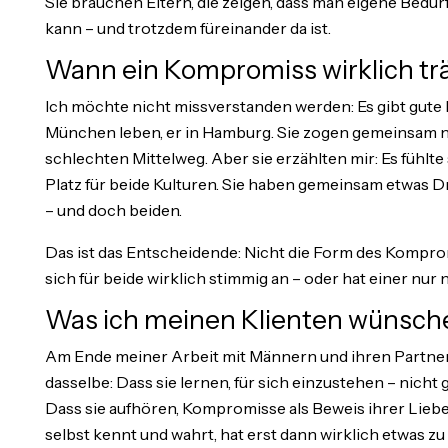
Sie brauchen Eltern, die zeigen, dass man eigene Bed
kann – und trotzdem füreinander da ist.
Wann ein Kompromiss wirklich tr
Ich möchte nicht missverstanden werden: Es gibt gute K
München leben, er in Hamburg. Sie zogen gemeinsam n
schlechten Mittelweg. Aber sie erzählten mir: Es fühlte s
Platz für beide Kulturen. Sie haben gemeinsam etwas D
– und doch beiden.
Das ist das Entscheidende: Nicht die Form des Kompromi
sich für beide wirklich stimmig an – oder hat einer nu
Was ich meinen Klienten wünsch
Am Ende meiner Arbeit mit Männern und ihren Partner
dasselbe: Dass sie lernen, für sich einzustehen – nicht
Dass sie aufhören, Kompromisse als Beweis ihrer Liebe
selbst kennt und wahrt, hat erst dann wirklich etwas zu