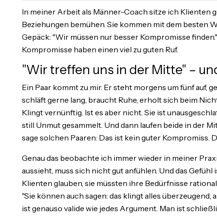
In meiner Arbeit als Männer-Coach sitze ich Klienten ge
Beziehungen bemühen. Sie kommen mit dem besten Wil
Gepäck: "Wir müssen nur besser Kompromisse finden." 
Kompromisse haben einen viel zu guten Ruf.
"Wir treffen uns in der Mitte" – un
Ein Paar kommt zu mir. Er steht morgens um fünf auf, ge
schläft gerne lang, braucht Ruhe, erholt sich beim Nic
Klingt vernünftig. Ist es aber nicht. Sie ist unausgeschl
still Unmut gesammelt. Und dann laufen beide in der Mi
sage solchen Paaren: Das ist kein guter Kompromiss. Da
Genau das beobachte ich immer wieder in meiner Praxis
aussieht, muss sich nicht gut anfühlen. Und das Gefühl i
Klienten glauben, sie müssten ihre Bedürfnisse rationa
"Sie können auch sagen: das klingt alles überzeugend, 
ist genauso valide wie jedes Argument. Man ist schließl