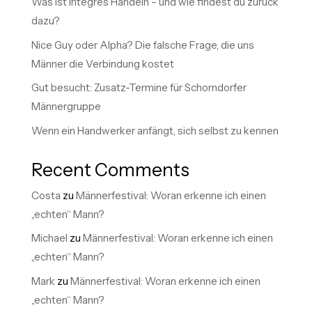
Was ist integres Handeln – und wie findest du zurück
dazu?
Nice Guy oder Alpha? Die falsche Frage, die uns
Männer die Verbindung kostet
Gut besucht: Zusatz-Termine für Schorndorfer
Männergruppe
Wenn ein Handwerker anfängt, sich selbst zu kennen
Recent Comments
Costa
zu
Männerfestival: Woran erkenne ich einen
„echten“ Mann?
Michael
zu
Männerfestival: Woran erkenne ich einen
„echten“ Mann?
Mark
zu
Männerfestival: Woran erkenne ich einen
„echten“ Mann?