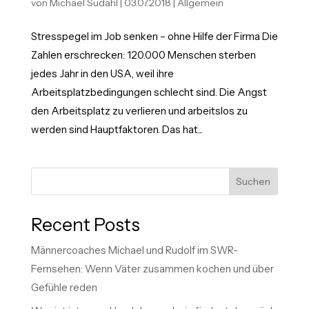
von
Michael Sudahl
|
03.07.2018
|
Allgemein
Stresspegel im Job senken – ohne Hilfe der Firma Die
Zahlen erschrecken: 120.000 Menschen sterben
jedes Jahr in den USA, weil ihre
Arbeitsplatzbedingungen schlecht sind. Die Angst
den Arbeitsplatz zu verlieren und arbeitslos zu
werden sind Hauptfaktoren. Das hat...
Suchen
Recent Posts
Männercoaches Michael und Rudolf im SWR-
Fernsehen: Wenn Väter zusammen kochen und über
Gefühle reden