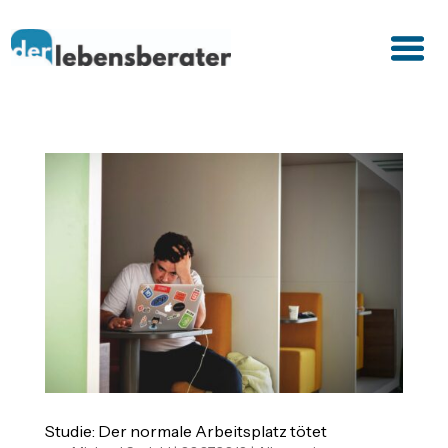
Studie: Der normale Arbeitsplatz tötet