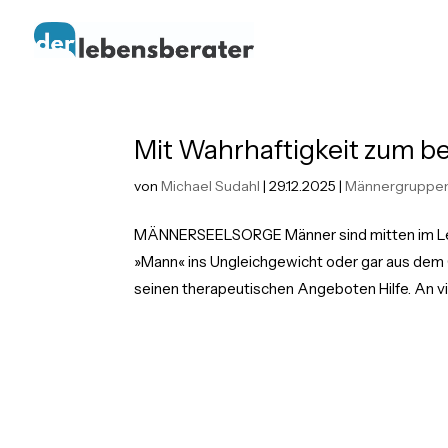
Mit Wahrhaftigkeit zum b
von
Michael Sudahl
|
29.12.2025
|
Männergruppen
MÄNNERSEELSORGE Männer sind mitten im Leb
»Mann« ins Ungleichgewicht oder gar aus dem 
seinen therapeutischen Angeboten Hilfe. An vie