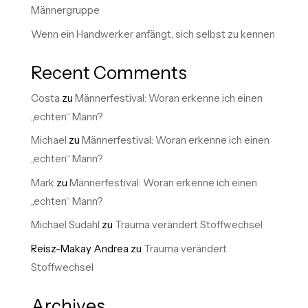
Männergruppe
Wenn ein Handwerker anfängt, sich selbst zu kennen
Recent Comments
Costa
zu
Männerfestival: Woran erkenne ich einen
„echten“ Mann?
Michael
zu
Männerfestival: Woran erkenne ich einen
„echten“ Mann?
Mark
zu
Männerfestival: Woran erkenne ich einen
„echten“ Mann?
Michael Sudahl
zu
Trauma verändert Stoffwechsel
Reisz-Makay Andrea
zu
Trauma verändert
Stoffwechsel
Archives