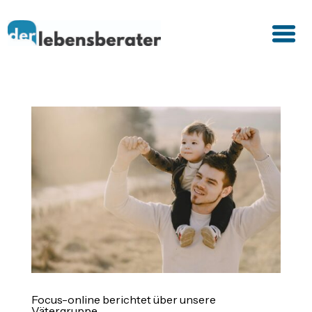
Focus-online berichtet über unsere
Vätergruppe