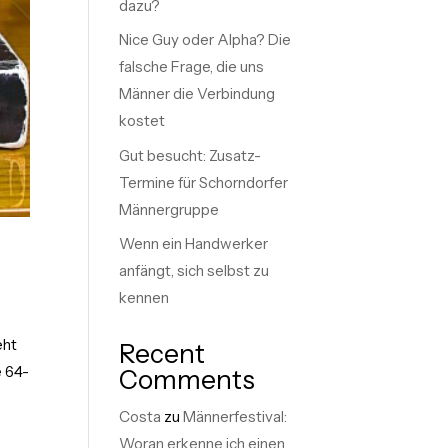
dazu?
Nice Guy oder Alpha? Die
falsche Frage, die uns
Männer die Verbindung
kostet
Gut besucht: Zusatz-
Termine für Schorndorfer
Männergruppe
Wenn ein Handwerker
anfängt, sich selbst zu
kennen
eht
Recent
e 64-
Comments
Costa
zu
Männerfestival:
Woran erkenne ich einen