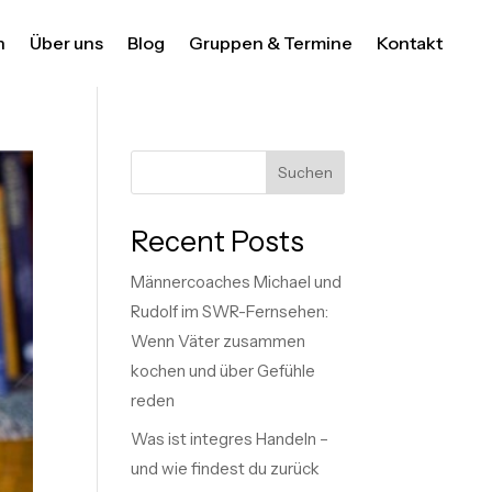
n
Über uns
Blog
Gruppen & Termine
Kontakt
Suchen
Recent Posts
Männercoaches Michael und
Rudolf im SWR-Fernsehen:
Wenn Väter zusammen
kochen und über Gefühle
reden
Was ist integres Handeln –
und wie findest du zurück