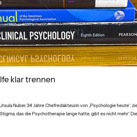
fe klar trennen
Ursula Nuber, 34 Jahre Chefredakteurin von „Psychologie heute“, zi
s Stigma, das die Psychotherapie lange hatte, gibt es nicht mehr.“ Di