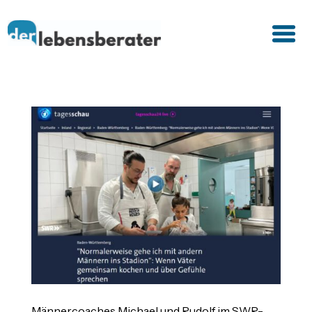
Männercoaches Michael und Rudolf im SWR-