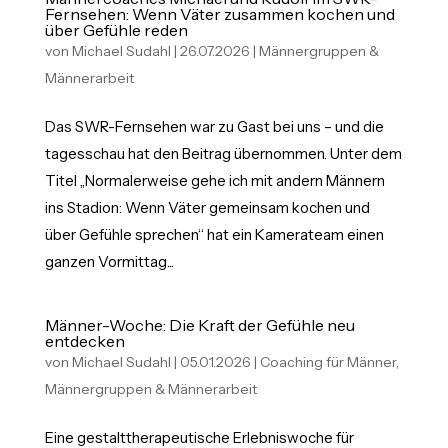
Fernsehen: Wenn Väter zusammen kochen und
über Gefühle reden
von
Michael Sudahl
|
26.07.2026
|
Männergruppen &
Männerarbeit
Das SWR-Fernsehen war zu Gast bei uns – und die
tagesschau hat den Beitrag übernommen. Unter dem
Titel „Normalerweise gehe ich mit andern Männern
ins Stadion: Wenn Väter gemeinsam kochen und
über Gefühle sprechen“ hat ein Kamerateam einen
ganzen Vormittag...
Männer-Woche: Die Kraft der Gefühle neu
entdecken
von
Michael Sudahl
|
05.01.2026
|
Coaching für Männer
,
Männergruppen & Männerarbeit
Eine gestalttherapeutische Erlebniswoche für