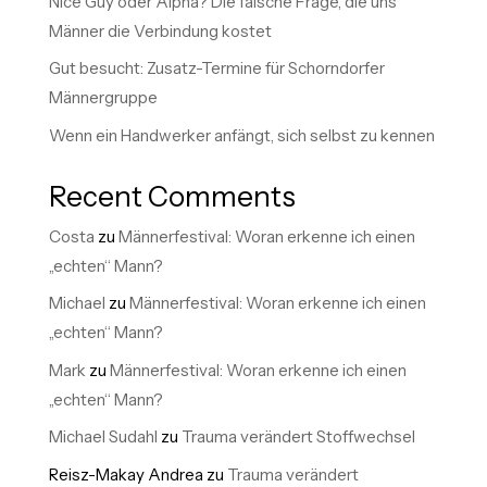
Nice Guy oder Alpha? Die falsche Frage, die uns
Männer die Verbindung kostet
Gut besucht: Zusatz-Termine für Schorndorfer
Männergruppe
Wenn ein Handwerker anfängt, sich selbst zu kennen
Recent Comments
Costa
zu
Männerfestival: Woran erkenne ich einen
„echten“ Mann?
Michael
zu
Männerfestival: Woran erkenne ich einen
„echten“ Mann?
Mark
zu
Männerfestival: Woran erkenne ich einen
„echten“ Mann?
Michael Sudahl
zu
Trauma verändert Stoffwechsel
Reisz-Makay Andrea
zu
Trauma verändert