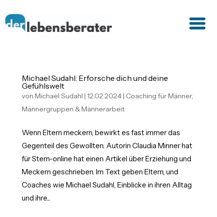
Michael Sudahl: Erforsche dich und deine
Gefühlswelt
von
Michael Sudahl
|
12.02.2024
|
Coaching für Männer
,
Männergruppen & Männerarbeit
Wenn Eltern meckern, bewirkt es fast immer das
Gegenteil des Gewollten. Autorin Claudia Minner hat
für Stern-online hat einen Artikel über Erziehung und
Meckern geschrieben. Im Text geben Eltern, und
Coaches wie Michael Sudahl, Einblicke in ihren Alltag
und ihre...