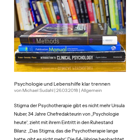
Psychologie und Lebenshilfe klar trennen
von
Michael Sudahl
|
26.03.2018
|
Allgemein
Stigma der Psychotherapie gibt es nicht mehr Ursula
Nuber, 34 Jahre Chefredakteurin von „Psychologie
heute“, zieht mit ihrem Eintritt in den Ruhestand
Bilanz: „Das Stigma, das die Psychotherapie lange
hatte, gibt es nicht mehr.“ Die 64-Jährige beobachtet,