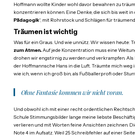
Hoffmann wollte Kinder wohl davor bewahren zu träume
konzentrieren können. Eine Denke, die sich bis weit in d
Pädagogik
“, mit Rohrstock und Schlägen für träumend
Träumen ist wichtig
Was für ein Graus. Und wie unnütz. Wir wissen heute: T
zum Atmen.
Auf jede Konzentration muss eine Weitung
drohen wir engstirnig zu werden und verkrampfen. Als K
der Hoffmannsche Hans in die Luft. Träumte mich weg in
wie ich, wenn ich groß bin, als Fußballerprofi oder St
Ohne Fantasie kommen wir nicht voran.
Und obwohl ich mit einer recht ordentlichen Rechtsch
Schule Stimmungsbilder lange meine liebste Beschäftig
verlieren und mit Worten feine Ansichten zeichnen. Di
Note 4 im Aufsatz. Weil 25 Schreibfehler auf einer Seit