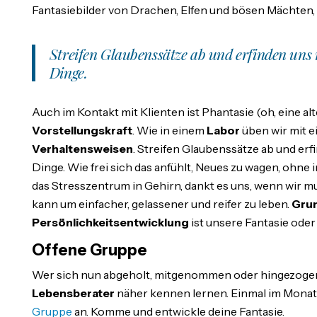
Fantasiebilder von Drachen, Elfen und bösen Mächten,
Streifen Glaubenssätze ab und erfinden uns
Dinge.
Auch im Kontakt mit Klienten ist Phantasie (oh, eine alt
Vorstellungskraft
. Wie in einem
Labor
üben wir mit 
Verhaltensweisen
. Streifen Glaubenssätze ab und e
Dinge. Wie frei sich das anfühlt, Neues zu wagen, ohne 
das Stresszentrum in Gehirn, dankt es uns, wenn wir mu
kann um einfacher, gelassener und reifer zu leben.
Gru
Persönlichkeitsentwicklung
ist unsere Fantasie oder
Offene Gruppe
Wer sich nun abgeholt, mitgenommen oder hingezogen f
Lebensberater
näher kennen lernen. Einmal im Monat, 
Gruppe
an. Komme und entwickle deine Fantasie.